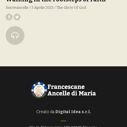
Suoreancelle
3 Aprile 2015
The Glory Of God
Creato da
Digital Idea s.r.l.