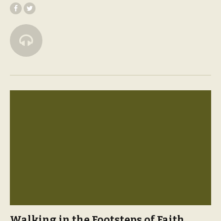
Walking in the Footsteps of Faith