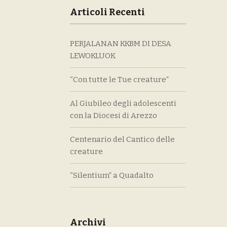
Articoli Recenti
PERJALANAN KKBM DI DESA
LEWOKLUOK
“Con tutte le Tue creature”
Al Giubileo degli adolescenti
con la Diocesi di Arezzo
Centenario del Cantico delle
creature
“Silentium” a Quadalto
Archivi