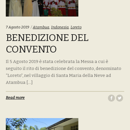
Tags:
7 Agosto 2019
Atambua
,
Indonesia
,
Loreto
BENEDIZIONE DEL
CONVENTO
Il 5 Agosto 2019 è stata celebrata la Messa a cui è
seguito il rito di benedizione del convento, denominato
“Loreto”, nel villaggio di Santa Maria della Neve ad
Atambua […]
Read more