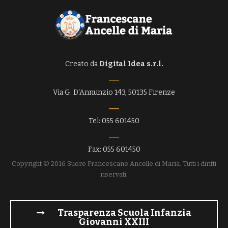
Creato da
Digital Idea s.r.l.
Via G. D'Annunzio 143, 50135 Firenze
Tel: 055 601450
Fax: 055 601450
Copyright © 2016 Suore Francescane Ancelle di Maria. Tutti i diritti
riservati.
Trasparenza Scuola Infanzia
Giovanni XXIII