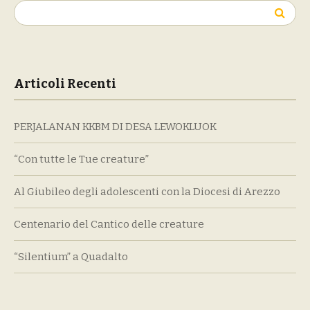
Ricerca
per:
Articoli Recenti
PERJALANAN KKBM DI DESA LEWOKLUOK
“Con tutte le Tue creature”
Al Giubileo degli adolescenti con la Diocesi di Arezzo
Centenario del Cantico delle creature
“Silentium” a Quadalto