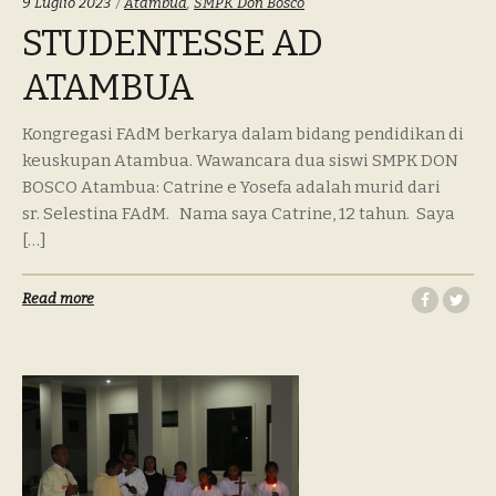
9 Luglio 2023
Atambua
,
SMPK Don Bosco
STUDENTESSE AD
ATAMBUA
Kongregasi FAdM berkarya dalam bidang pendidikan di
keuskupan Atambua. Wawancara dua siswi SMPK DON
BOSCO Atambua: Catrine e Yosefa adalah murid dari
sr. Selestina FAdM. Nama saya Catrine, 12 tahun. Saya
[…]
Read more