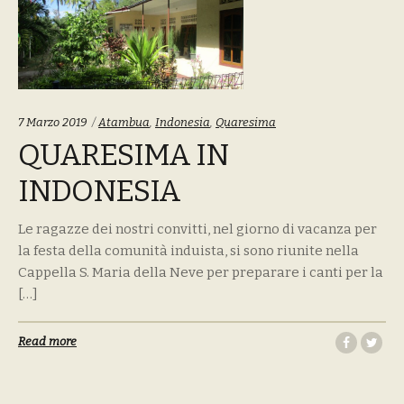
Tags:
7 Marzo 2019
Atambua
,
Indonesia
,
Quaresima
QUARESIMA IN
INDONESIA
Le ragazze dei nostri convitti, nel giorno di vacanza per
la festa della comunità induista, si sono riunite nella
Cappella S. Maria della Neve per preparare i canti per la
[…]
Read more