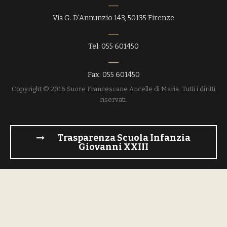
Via G. D'Annunzio 143, 50135 Firenze
Tel: 055 601450
Fax: 055 601450
Copyright © 2016 Suore Francescane Ancelle di Maria. Tutti i diritti
riservati.
Trasparenza Scuola Infanzia
Giovanni XXIII