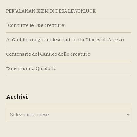
PERJALANAN KKBM DI DESA LEWOKLUOK
“Con tutte le Tue creature”
Al Giubileo degli adolescenti con la Diocesi di Arezzo
Centenario del Cantico delle creature
“Silentium” a Quadalto
Archivi
Archivi