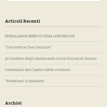
per:
Articoli Recenti
PERJALANAN KKBM DI DESA LEWOKLUOK
“Con tutte le Tue creature”
Al Giubileo degli adolescenti con la Diocesi di Arezzo
Centenario del Cantico delle creature
“Silentium” a Quadalto
Archivi