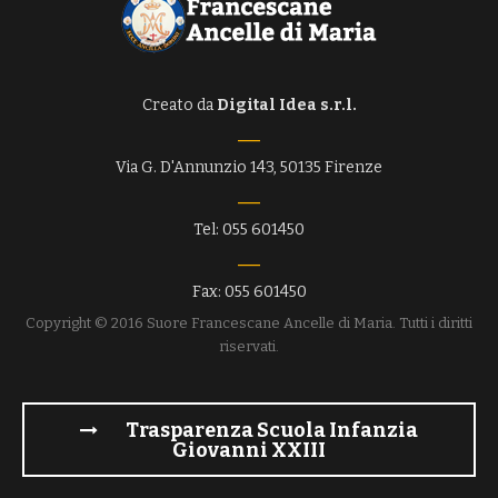
Creato da
Digital Idea s.r.l.
Via G. D'Annunzio 143, 50135 Firenze
Tel: 055 601450
Fax: 055 601450
Copyright © 2016 Suore Francescane Ancelle di Maria. Tutti i diritti
riservati.
Trasparenza Scuola Infanzia
Giovanni XXIII