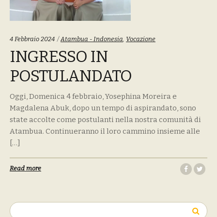
Tags:
4 Febbraio 2024
Atambua - Indonesia
,
Vocazione
INGRESSO IN
POSTULANDATO
Oggi, Domenica 4 febbraio, Yosephina Moreira e
Magdalena Abuk, dopo un tempo di aspirandato, sono
state accolte come postulanti nella nostra comunità di
Atambua. Continueranno il loro cammino insieme alle
[…]
Read more
Ricerca