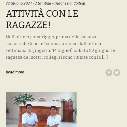
Tags:
22 Giugno 2024
Atambua - Indonesia
,
Collegi
ATTIVITÀ CON LE
RAGAZZE!
Nell’ultimo pomeriggio, prima delle vacanze
scolastiche (che in Indonesia vanno dall’ultima
settimana di giugno al 14 luglio!), sabato 22 giugno, le
ragazze dei nostri collegi si sono riunite con la […]
Read more