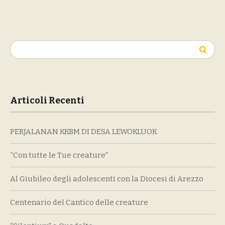
Ricerca
per:
Articoli Recenti
PERJALANAN KKBM DI DESA LEWOKLUOK
“Con tutte le Tue creature”
Al Giubileo degli adolescenti con la Diocesi di Arezzo
Centenario del Cantico delle creature