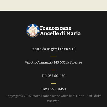
Creato da
Digital Idea s.r.l.
Via G. D'Annunzio 143, 50135 Firenze
Tel: 055 601450
Fax: 055 601450
Copyright © 2016 Suore Francescane Ancelle di Maria. Tutti i diritti
riservati.