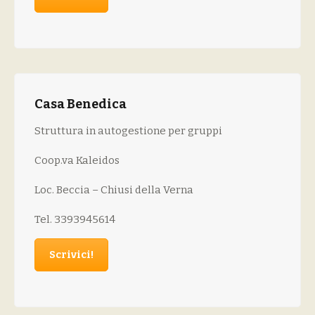
Casa Benedica
Struttura in autogestione per gruppi
Coop.va Kaleidos
Loc. Beccia – Chiusi della Verna
Tel. 3393945614
Scrivici!