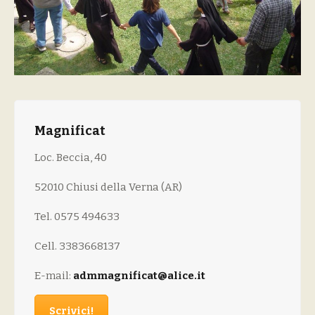
Magnificat
Loc. Beccia, 40
52010 Chiusi della Verna (AR)
Tel. 0575 494633
Cell. 3383668137
E-mail:
admmagnificat@alice.it
Scrivici!