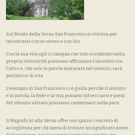
Sul Monte della Verna San Francesco si ritirava per
incontrarsi con se stesso e con Dio.
Con la sua vita egli ci insegna che solo scendendo nella
propria interiorità possiamo affrontare l’incontro con
l’altro e, che solo la parola maturata nel silenzio, sarà
portatrice di vita.
L’esempio di San Francesco ci è guida perchè il silenzio
e la parola, la fede e la vita possano intrecciarsi e pieni
del silenzio abitato possiamo camminare nella pace.
Il Magnificat alla Verna offre uno spazio concreto di
accoglienza per chi spera di trovare un significato pieno