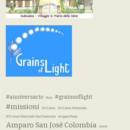
#anniversario
#grainsoflight
#cre
#missioni
800 anni
800 anni Stimmate
800 anni Stimmate San Francesco
Amparo Pasto
Amparo San Josè Colombia
Assisi