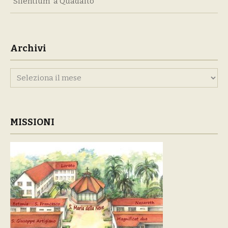
“Silentium” a Quadalto
Archivi
Archivi
MISSIONI