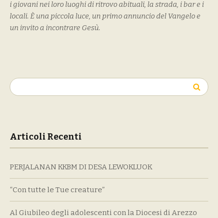
i giovani nei loro luoghi di ritrovo abituali, la strada, i bar e i
locali. È una piccola luce, un primo annuncio del Vangelo e
un invito a incontrare Gesù.
Ricerca
per:
Articoli Recenti
PERJALANAN KKBM DI DESA LEWOKLUOK
“Con tutte le Tue creature”
Al Giubileo degli adolescenti con la Diocesi di Arezzo