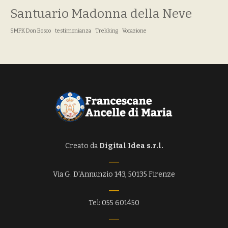
Santuario Madonna della Neve
SMPK Don Bosco
testimonianza
Trekking
Vocazione
Creato da
Digital Idea s.r.l.
Via G. D'Annunzio 143, 50135 Firenze
Tel: 055 601450