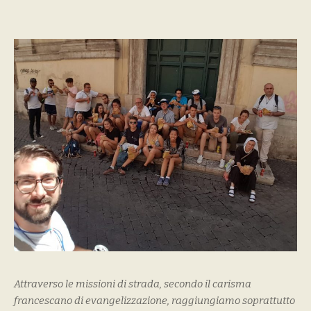
Attraverso le missioni di strada, secondo il carisma
francescano di evangelizzazione, raggiungiamo soprattutto