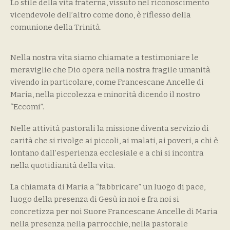
Lo stile della vita fraterna, vissuto nel riconoscimento
vicendevole dell’altro come dono, è riflesso della
comunione della Trinità.
Nella nostra vita siamo chiamate a testimoniare le
meraviglie che Dio opera nella nostra fragile umanità
vivendo in particolare, come Francescane Ancelle di
Maria, nella piccolezza e minorità dicendo il nostro
“Eccomi”.
Nelle attività pastorali la missione diventa servizio di
carità che si rivolge ai piccoli, ai malati, ai poveri, a chi è
lontano dall’esperienza ecclesiale e a chi si incontra
nella quotidianità della vita.
La chiamata di Maria a “fabbricare” un luogo di pace,
luogo della presenza di Gesù in noi e fra noi si
concretizza per noi Suore Francescane Ancelle di Maria
nella presenza nella parrocchie, nella pastorale