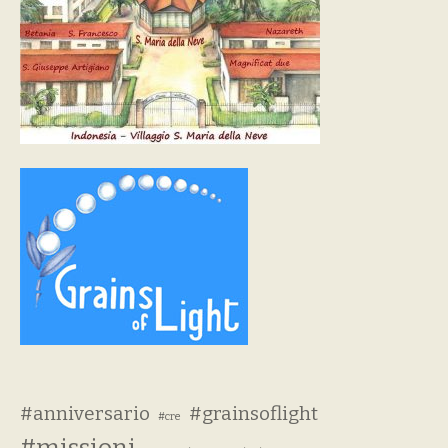
#anniversario
#grainsoflight
#cre