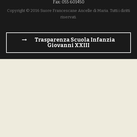
Fax: 055 601450
Copyright © 2016 Suore Francescane Ancelle di Maria. Tutti i diritti
riservati.
Trasparenza Scuola Infanzia
Giovanni XXIII