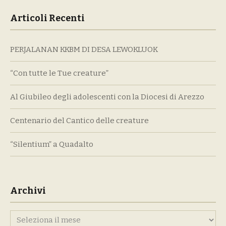
Articoli Recenti
PERJALANAN KKBM DI DESA LEWOKLUOK
“Con tutte le Tue creature”
Al Giubileo degli adolescenti con la Diocesi di Arezzo
Centenario del Cantico delle creature
“Silentium” a Quadalto
Archivi
Archivi