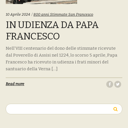
Tags:
10 Aprile 2024
800 anni Stimmate San Francesco
IN UDIENZA DA PAPA
FRANCESCO
Nell’VIII centenario del dono delle stimmate ricevute
dal Poverello di Assisi nel 1224, lo scorso 5 aprile, Papa
Francesco ha ricevuto in udienza i frati minori del
santuario della Verna […]
Read more
Ricerca
per: