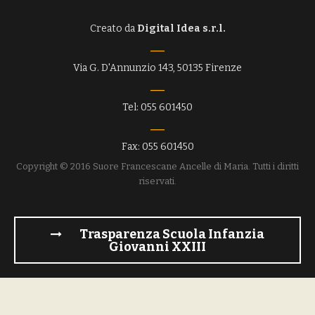
Creato da
Digital Idea s.r.l.
Via G. D'Annunzio 143, 50135 Firenze
Tel: 055 601450
Fax: 055 601450
Copyright © 2016 Suore Francescane Ancelle di Maria. Tutti i diritti
riservati.
Trasparenza Scuola Infanzia
Giovanni XXIII