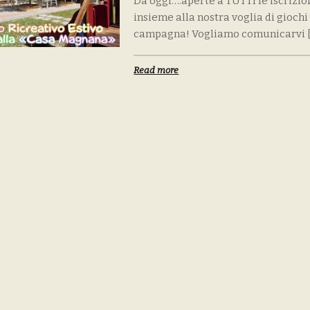
Da oggi….aperte a TUTTI le iscrizion
insieme alla nostra voglia di giochi
campagna! Vogliamo comunicarvi 
Read more