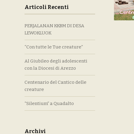
Articoli Recenti
PERJALANAN KKBM DI DESA
LEWOKLUOK
“Con tutte le Tue creature”
Al Giubileo degli adolescenti
con la Diocesi di Arezzo
Centenario del Cantico delle
creature
“Silentium” a Quadalto
Archivi