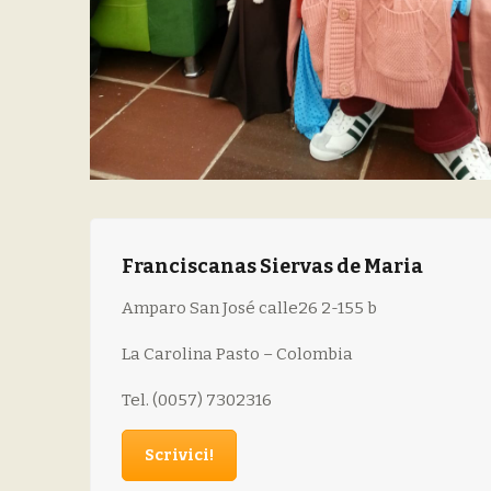
Franciscanas Siervas de Maria
Amparo San José calle26 2-155 b
La Carolina Pasto – Colombia
Tel. (0057) 7302316
Scrivici!