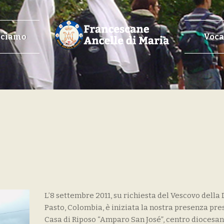
cciamo
Voca
L’8 settembre 2011, su richiesta del Vescovo della 
Pasto, Colombia, è iniziata la nostra presenza pre
Casa di Riposo “Amparo San José”, centro diocesan