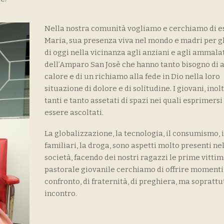
Nella nostra comunità vogliamo e cerchiamo di e
Maria, sua presenza viva nel mondo e madri per g
di oggi nella vicinanza agli anziani e agli ammala
dell’Amparo San Josè che hanno tanto bisogno di a
calore e di un richiamo alla fede in Dio nella loro
situazione di dolore e di solitudine. I giovani, inol
tanti e tanto assetati di spazi nei quali esprimersi
essere ascoltati.
La globalizzazione, la tecnologia, il consumismo, i
familiari, la droga, sono aspetti molto presenti ne
società, facendo dei nostri ragazzi le prime vittim
pastorale giovanile cerchiamo di offrire momenti 
confronto, di fraternità, di preghiera, ma soprattu
incontro.