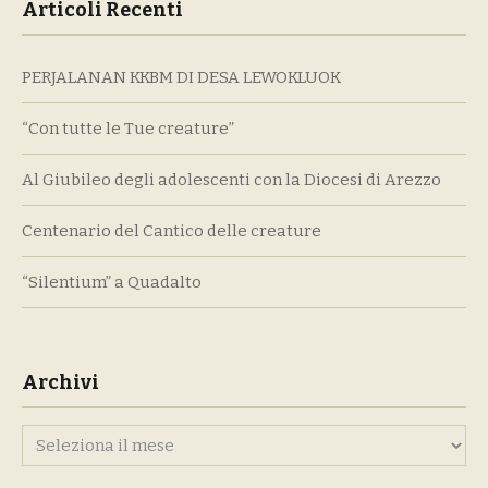
Articoli Recenti
PERJALANAN KKBM DI DESA LEWOKLUOK
“Con tutte le Tue creature”
Al Giubileo degli adolescenti con la Diocesi di Arezzo
Centenario del Cantico delle creature
“Silentium” a Quadalto
Archivi
Archivi