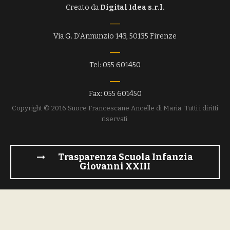
Creato da
Digital Idea s.r.l.
Via G. D'Annunzio 143, 50135 Firenze
Tel: 055 601450
Fax: 055 601450
Copyright © 2016 Suore Francescane Ancelle di Maria. Tutti i diritti
riservati.
Trasparenza Scuola Infanzia
Giovanni XXIII