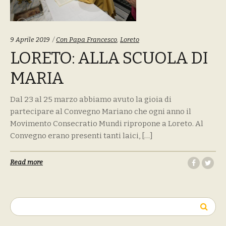
Tags:
9 Aprile 2019
Con Papa Francesco
,
Loreto
LORETO: ALLA SCUOLA DI
MARIA
Dal 23 al 25 marzo abbiamo avuto la gioia di
partecipare al Convegno Mariano che ogni anno il
Movimento Consecratio Mundi ripropone a Loreto. Al
Convegno erano presenti tanti laici, […]
Read more
Ricerca
per: