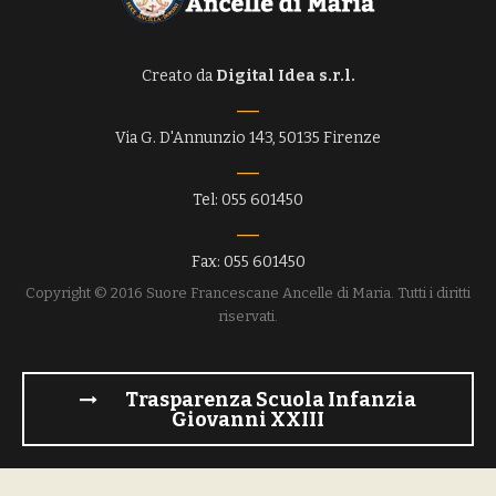
Creato da
Digital Idea s.r.l.
Via G. D'Annunzio 143, 50135 Firenze
Tel: 055 601450
Fax: 055 601450
Copyright © 2016 Suore Francescane Ancelle di Maria. Tutti i diritti
riservati.
Trasparenza Scuola Infanzia
Giovanni XXIII