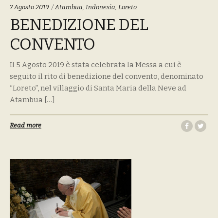
Tags:
7 Agosto 2019
Atambua
,
Indonesia
,
Loreto
BENEDIZIONE DEL
CONVENTO
Il 5 Agosto 2019 è stata celebrata la Messa a cui è
seguito il rito di benedizione del convento, denominato
“Loreto”, nel villaggio di Santa Maria della Neve ad
Atambua […]
Read more