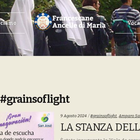
cciamo
Voca
:
#grainsoflight
Tags:
9 Agosto 2024
#grainsoflight
,
Amparo Sa
LA STANZA DELL