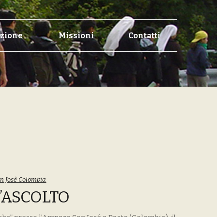
zione
Missioni
Contatti
n Josè Colombia
’ASCOLTO