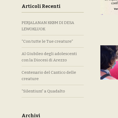
Articoli Recenti
PERJALANAN KKBM DI DESA
LEWOKLUOK
“Con tutte le Tue creature”
Al Giubileo degli adolescenti
con la Diocesi di Arezzo
Centenario del Cantico delle
creature
“Silentium” a Quadalto
Archivi