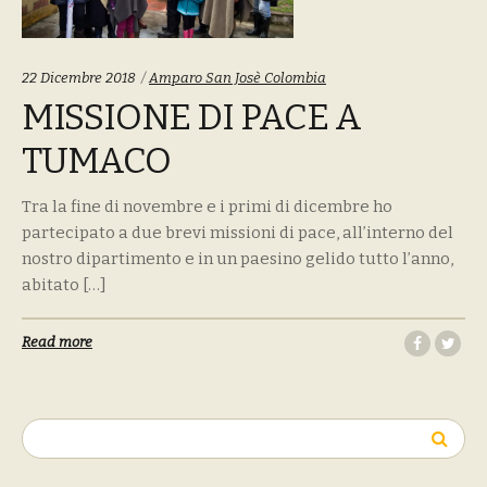
Tags:
22 Dicembre 2018
Amparo San Josè Colombia
MISSIONE DI PACE A
TUMACO
Tra la fine di novembre e i primi di dicembre ho
partecipato a due brevi missioni di pace, all’interno del
nostro dipartimento e in un paesino gelido tutto l’anno,
abitato […]
Read more
Ricerca
per: