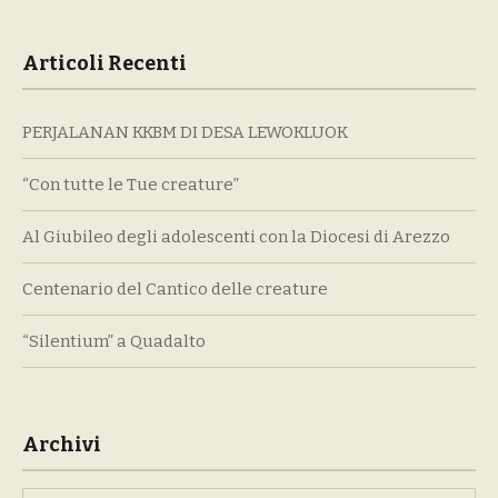
Articoli Recenti
PERJALANAN KKBM DI DESA LEWOKLUOK
“Con tutte le Tue creature”
Al Giubileo degli adolescenti con la Diocesi di Arezzo
Centenario del Cantico delle creature
“Silentium” a Quadalto
Archivi