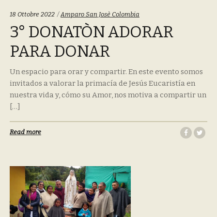
Tags:
18 Ottobre 2022
Amparo San Josè Colombia
3° DONATÒN ADORAR
PARA DONAR
Un espacio para orar y compartir. En este evento somos
invitados a valorar la primacía de Jesús Eucaristía en
nuestra vida y, cómo su Amor, nos motiva a compartir un
[…]
Read more