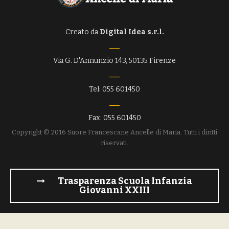
Creato da
Digital Idea s.r.l.
Via G. D'Annunzio 143, 50135 Firenze
Tel: 055 601450
Fax: 055 601450
Copyright © 2016 Suore Francescane Ancelle di Maria. Tutti i diritti
riservati.
Trasparenza Scuola Infanzia
Giovanni XXIII