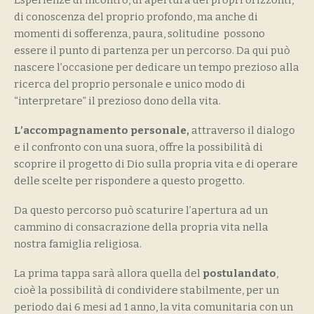
Esperienze di incontro, di apertura dei propri orizzonti,
di conoscenza del proprio profondo, ma anche di
momenti di sofferenza, paura, solitudine possono
essere il punto di partenza per un percorso. Da qui può
nascere l’occasione per dedicare un tempo prezioso alla
ricerca del proprio personale e unico modo di
“interpretare” il prezioso dono della vita.
L’accompagnamento personale,
attraverso il dialogo
e il confronto con una suora, offre la possibilità di
scoprire il progetto di Dio sulla propria vita e di operare
delle scelte per rispondere a questo progetto.
Da questo percorso può scaturire l’apertura ad un
cammino di consacrazione della propria vita nella
nostra famiglia religiosa.
La prima tappa sarà allora quella del
postulandato
,
cioè la possibilità di condividere stabilmente, per un
periodo dai 6 mesi ad 1 anno, la vita comunitaria con un