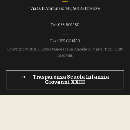
Via G. D'Annunzio 143, 50135 Firenze
Tel: 055 601450
Fax: 055 601450
Copyright © 2016 Suore Francescane Ancelle di Maria. Tutti i diritti
riservati.
Trasparenza Scuola Infanzia
Giovanni XXIII