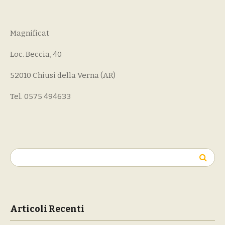
Magnificat
Loc. Beccia, 40
52010 Chiusi della Verna (AR)
Tel. 0575 494633
Ricerca
per:
Articoli Recenti