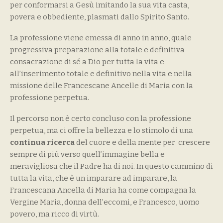
per conformarsi a Gesù imitando la sua vita casta,
povera e obbediente, plasmati dallo Spirito Santo.
La professione viene emessa di anno in anno, quale
progressiva preparazione alla totale e definitiva
consacrazione di sé a Dio per tutta la vita e
all’inserimento totale e definitivo nella vita e nella
missione delle Francescane Ancelle di Maria con la
professione perpetua.
Il percorso non è certo concluso con la professione
perpetua, ma ci offre la bellezza e lo stimolo di una
continua ricerca
del cuore e della mente per crescere
sempre di più verso quell’immagine bella e
meravigliosa che il Padre ha di noi. In questo cammino di
tutta la vita, che è un imparare ad imparare, la
Francescana Ancella di Maria ha come compagna la
Vergine Maria, donna dell’eccomi, e Francesco, uomo
povero, ma ricco di virtù.