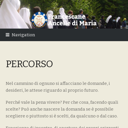
Skip
Skip
to
to
navigation
content
Navigation
PERCORSO
Nel cammino di ognuno si affacciano le domande, i
desideri, le attese riguardo al proprio futuro.
Perché vale la pena vivere? Per che cosa, facendo quali
scelte? Può anche nascere la domanda se è possibile
scegliere o piuttosto si è scelti, da qualcuno o dal caso.