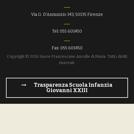
Via G. D'Annunzio 143, 50135 Firenze
Tel: 055 601450
Fax: 055 601450
Copyright © 2016 Suore Francescane Ancelle di Maria. Tutti i diritti
riservati.
Trasparenza Scuola Infanzia
Giovanni XXIII