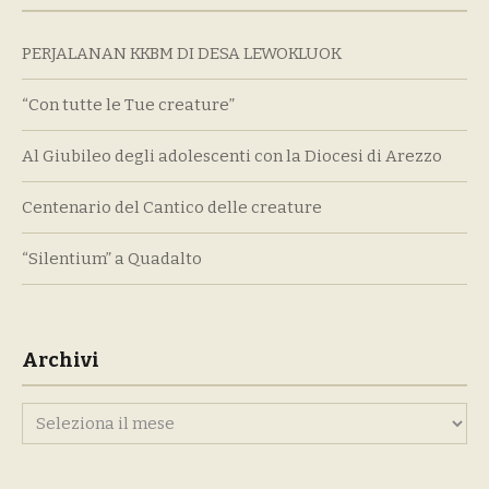
PERJALANAN KKBM DI DESA LEWOKLUOK
“Con tutte le Tue creature”
Al Giubileo degli adolescenti con la Diocesi di Arezzo
Centenario del Cantico delle creature
“Silentium” a Quadalto
Archivi
Archivi