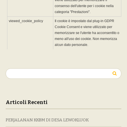
viene utilizzato per memorizzare il
consenso dell'utente per i cookie nella
categoria "Prestazioni".
viewed_cookie_policy
Il cookie è impostato dal plug-in GDPR
Cookie Consent e viene utilizzato per
memorizzare se l'utente ha acconsentito o
meno all'uso dei cookie. Non memorizza
alcun dato personale.
Ricerca
per:
Articoli Recenti
PERJALANAN KKBM DI DESA LEWOKLUOK