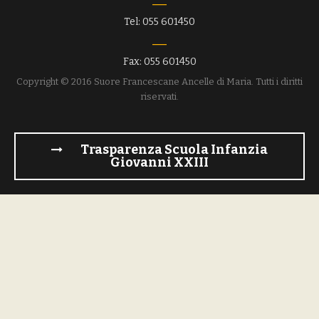
Tel: 055 601450
Fax: 055 601450
Copyright © 2016 Suore Francescane Ancelle di Maria. Tutti i diritti
riservati.
Trasparenza Scuola Infanzia
Giovanni XXIII