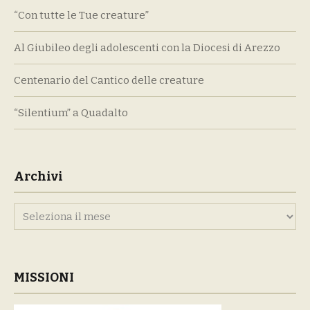
“Con tutte le Tue creature”
Al Giubileo degli adolescenti con la Diocesi di Arezzo
Centenario del Cantico delle creature
“Silentium” a Quadalto
Archivi
Archivi
MISSIONI