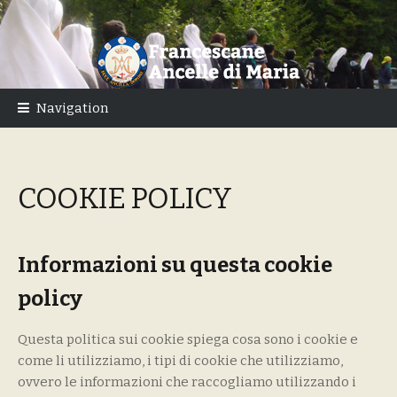
Skip
Skip
to
to
navigation
content
Navigation
COOKIE POLICY
Informazioni su questa cookie
policy
Questa politica sui cookie spiega cosa sono i cookie e
come li utilizziamo, i tipi di cookie che utilizziamo,
ovvero le informazioni che raccogliamo utilizzando i