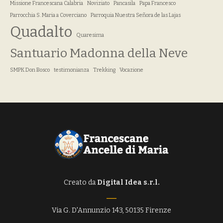
Missione Francescana Calabria
Noviziato
Pancasila
Papa Francesco
Parrocchia S. Maria a Coverciano
Parroquia Nuestra Señora de las Lajas
Quadalto
Quaresima
Santuario Madonna della Neve
SMPK Don Bosco
testimonianza
Trekking
Vocazione
Creato da
Digital Idea s.r.l.
Via G. D'Annunzio 143, 50135 Firenze