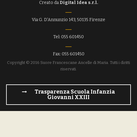
Creato da
Digital Idea s.r.l.
Via G. D'Annunzio 143, 50135 Firenze
Tel: 055 601450
Fax: 055 601450
Copyright © 2016 Suore Francescane Ancelle di Maria. Tutti i diritti
riservati.
Trasparenza Scuola Infanzia
Giovanni XXIII