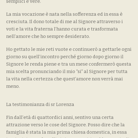
semplici e vere.
La mia vocazione è nata nella sofferenza ed in essa è
cresciuta. Il dono totale di me al Signore attraverso i
voti e la vita fraterna l’hanno curata e trasformata
nell’amore che ho sempre desiderato.
Ho gettato le mie reti vuote e continuerò a gettarle ogni
giorno su quell’incontro perché giorno dopo giorno il
Signore le renda piene e tra un mese confermerò questa
mia scelta pronunciando il mio “si” al Signore per tutta
la vita nella certezza che quest’amore non verrà mai
meno.
La testimonianza di sr Lorenza
Fin dall’età di quattordici anni, sentivo una certa
attrazione verso le cose del Signore. Posso dire che la
famiglia è stata la mia prima chiesa domestica, in essa