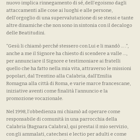
nuovo implica rinnegamento di sé, dell’egoismo dagli
attaccamenti alle cose ai luoghi e alle persone,
dell’orgoglio di una supervalutazione di se stessi e tante
altre dinamiche che non sono in sintonia con il decalogo
delle Beatitudini.
“Gesù li chiamò perché stessero con Lui e li mandò … .“,
anche a me il Signore ha chiesto di scendere a valle …,
per annunciare il Signore e testimoniare ai fratelli
quello che ha fatto nella mia vita, attraverso le missioni
popolari, dal Trentino alla Calabria, dall’Emilia
Romagna alla città di Roma, e varie marce francescane,
iniziative aventi come finalità l’annuncio e la
promozione vocazionale.
Nel 1998, l’obbedienza mi chiamò ad operare come
responsabile di comunità in una parrocchia della
Calabria (Bagnara Calabra), qui prestai il mio servizio,
con gli ammalati, catechesi e lectio per adulti e come