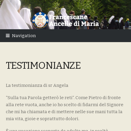
Skip
Skip
to
to
navigation
content
Navigation
TESTIMONIANZE
La testimonianza di sr Angela
“Sulla tua Parola getterò le reti”. Come Pietro di fronte
alla rete vuota, anche io ho scelto di fidarmi del Signore
che mi ha chiamata e di mettere nelle sue mani tutta la
mia vita, gioie e soprattutto dolori.