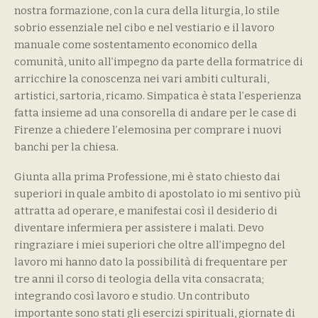
nostra formazione, con la cura della liturgia, lo stile
sobrio essenziale nel cibo e nel vestiario e il lavoro
manuale come sostentamento economico della
comunità, unito all’impegno da parte della formatrice di
arricchire la conoscenza nei vari ambiti culturali,
artistici, sartoria, ricamo. Simpatica è stata l’esperienza
fatta insieme ad una consorella di andare per le case di
Firenze a chiedere l’elemosina per comprare i nuovi
banchi per la chiesa.
Giunta alla prima Professione, mi è stato chiesto dai
superiori in quale ambito di apostolato io mi sentivo più
attratta ad operare, e manifestai così il desiderio di
diventare infermiera per assistere i malati. Devo
ringraziare i miei superiori che oltre all’impegno del
lavoro mi hanno dato la possibilità di frequentare per
tre anni il corso di teologia della vita consacrata;
integrando così lavoro e studio. Un contributo
importante sono stati gli esercizi spirituali, giornate di