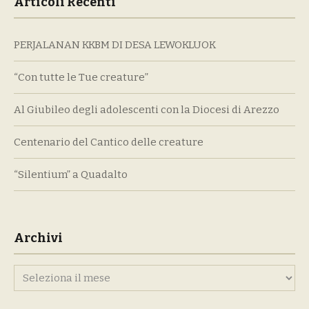
Articoli Recenti
PERJALANAN KKBM DI DESA LEWOKLUOK
“Con tutte le Tue creature”
Al Giubileo degli adolescenti con la Diocesi di Arezzo
Centenario del Cantico delle creature
“Silentium” a Quadalto
Archivi
Archivi