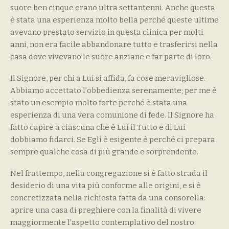
suore ben cinque erano ultra settantenni. Anche questa
è stata una esperienza molto bella perché queste ultime
avevano prestato servizio in questa clinica per molti
anni, non era facile abbandonare tutto e trasferirsi nella
casa dove vivevano le suore anziane e far parte di loro.
Il Signore, per chi a Lui si affida, fa cose meravigliose.
Abbiamo accettato l’obbedienza serenamente; per me è
stato un esempio molto forte perché è stata una
esperienza di una vera comunione di fede. Il Signore ha
fatto capire a ciascuna che è Lui il Tutto e di Lui
dobbiamo fidarci. Se Egli è esigente è perché ci prepara
sempre qualche cosa di più grande e sorprendente.
Nel frattempo, nella congregazione si è fatto strada il
desiderio di una vita più conforme alle origini, e si è
concretizzata nella richiesta fatta da una consorella:
aprire una casa di preghiere con la finalità di vivere
maggiormente l’aspetto contemplativo del nostro