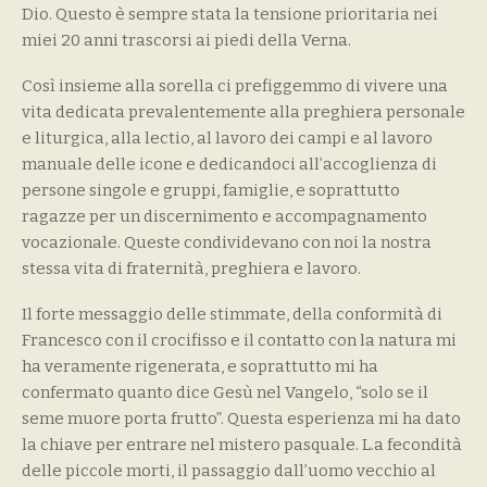
Dio. Questo è sempre stata la tensione prioritaria nei
miei 20 anni trascorsi ai piedi della Verna.
Così insieme alla sorella ci prefiggemmo di vivere una
vita dedicata prevalentemente alla preghiera personale
e liturgica, alla lectio, al lavoro dei campi e al lavoro
manuale delle icone e dedicandoci all’accoglienza di
persone singole e gruppi, famiglie, e soprattutto
ragazze per un discernimento e accompagnamento
vocazionale. Queste condividevano con noi la nostra
stessa vita di fraternità, preghiera e lavoro.
Il forte messaggio delle stimmate, della conformità di
Francesco con il crocifisso e il contatto con la natura mi
ha veramente rigenerata, e soprattutto mi ha
confermato quanto dice Gesù nel Vangelo, “solo se il
seme muore porta frutto”. Questa esperienza mi ha dato
la chiave per entrare nel mistero pasquale. L.a fecondità
delle piccole morti, il passaggio dall’uomo vecchio al