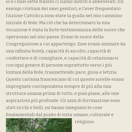
io e i miei sette fratelli ci siamo nutriti e abbeverati. Gli
esempi cristiani dei miei genitori, e l’aver frequentato
l’Azione Cattolica sono state la guida nel mio cammino
iniziale di fede. Ma ciò che ha determinato la mia
vocazione è stata la forte testimonianza delle suore che
operavano nel mio paese. Erano le suore della
Congregazione a cui appartengo. Esse erano animate da
una infinita bontà, capacità di ascolto, capacità di
confortare e di consigliare, e capacità di relazionarsi
con ogni genere di persone soprattutto verso i più
lontani della fede, trasmettendo pace, gioia e letizia.
Questo carisma francescano di cui queste sorelle erano
impregnate corrispondeva sempre di più alla mia
struttura umana prima di tutto, e pian piano, alle mie
aspirazioni più profonde. Gli anni di forrmazione sono
stati ricchi e belli, mi hanno insegnato le cose
fondamentali dal punto di vista umano, culturale e
religioso.