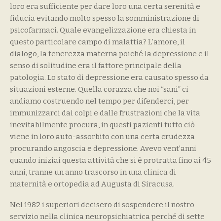
loro era sufficiente per dare loro una certa serenità e
fiducia evitando molto spesso la somministrazione di
psicofarmaci. Quale evangelizzazione era chiesta in
questo particolare campo di malattia? L’amore, il
dialogo, la tenerezza materna poiché la depressione e il
senso di solitudine era il fattore principale della
patologia. Lo stato di depressione era causato spesso da
situazioni esterne. Quella corazza che noi “sani” ci
andiamo costruendo nel tempo per difenderci, per
immunizzarci dai colpi e dalle frustrazioni che la vita
inevitabilmente procura, in questi pazienti tutto ciò
viene in loro auto-assorbito con una certa crudezza
procurando angoscia e depressione. Avevo vent’anni
quando iniziai questa attività che si è protratta fino ai 45
anni, tranne un anno trascorso in una clinica di
maternità e ortopedia ad Augusta di Siracusa.
Nel 1982 i superiori decisero di sospendere il nostro
servizio nella clinica neuropsichiatrica perché di sette