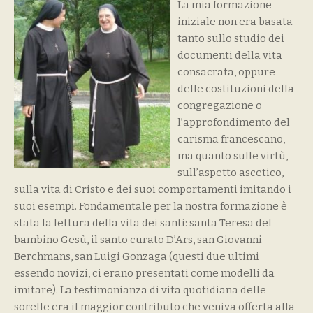
La mia formazione
iniziale non era basata
tanto sullo studio dei
documenti della vita
consacrata, oppure
delle costituzioni della
congregazione o
l’approfondimento del
carisma francescano,
ma quanto sulle virtù,
sull’aspetto ascetico,
sulla vita di Cristo e dei suoi comportamenti imitando i
suoi esempi. Fondamentale per la nostra formazione è
stata la lettura della vita dei santi: santa Teresa del
bambino Gesù, il santo curato D’Ars, san Giovanni
Berchmans, san Luigi Gonzaga (questi due ultimi
essendo novizi, ci erano presentati come modelli da
imitare). La testimonianza di vita quotidiana delle
sorelle era il maggior contributo che veniva offerta alla