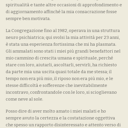
spiritualità e tante altre occasioni di approfondimento e
di aggiornamento affinché la mia consacrazione fosse
sempre ben motivata.
La Congregazione fino al 1982, operava in una struttura
neuro psichiatrica; qui svolsi la mia attività per 23 anni,
è stata una esperienza fortissima che mi ha plasmata.
Gli ammalati sono stati i miei più grandi benefattori nel
mio cammino di crescita umana e spirituale, perché
stare con loro, aiutarli, ascoltarli, servirli, ha richiesto
da parte mia una uscita quasi totale da me stessa; il
tempo non era più mio, il riposo non era più mio, e le
stesse difficoltà e sofferenze che inevitabilmente
incontravo, confrontandole con le loro, si scioglievano
come neve al sole.
Posso dire di aver molto amato i miei malati e ho
sempre avuto la certezza e la costatazione oggettiva
che spesso un rapporto disinteressato e attento verso di