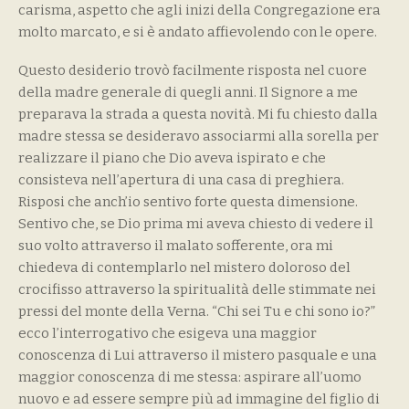
carisma, aspetto che agli inizi della Congregazione era
molto marcato, e si è andato affievolendo con le opere.
Questo desiderio trovò facilmente risposta nel cuore
della madre generale di quegli anni. Il Signore a me
preparava la strada a questa novità. Mi fu chiesto dalla
madre stessa se desideravo associarmi alla sorella per
realizzare il piano che Dio aveva ispirato e che
consisteva nell’apertura di una casa di preghiera.
Risposi che anch’io sentivo forte questa dimensione.
Sentivo che, se Dio prima mi aveva chiesto di vedere il
suo volto attraverso il malato sofferente, ora mi
chiedeva di contemplarlo nel mistero doloroso del
crocifisso attraverso la spiritualità delle stimmate nei
pressi del monte della Verna. “Chi sei Tu e chi sono io?”
ecco l’interrogativo che esigeva una maggior
conoscenza di Lui attraverso il mistero pasquale e una
maggior conoscenza di me stessa: aspirare all’uomo
nuovo e ad essere sempre più ad immagine del figlio di