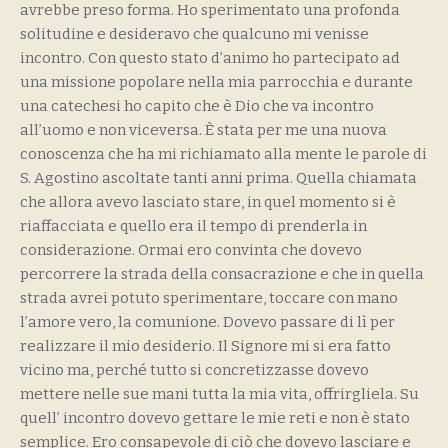
avrebbe preso forma. Ho sperimentato una profonda
solitudine e desideravo che qualcuno mi venisse
incontro. Con questo stato d’animo ho partecipato ad
una missione popolare nella mia parrocchia e durante
una catechesi ho capito che è Dio che va incontro
all’uomo e non viceversa. È stata per me una nuova
conoscenza che ha mi richiamato alla mente le parole di
S. Agostino ascoltate tanti anni prima. Quella chiamata
che allora avevo lasciato stare, in quel momento si è
riaffacciata e quello era il tempo di prenderla in
considerazione. Ormai ero convinta che dovevo
percorrere la strada della consacrazione e che in quella
strada avrei potuto sperimentare, toccare con mano
l’amore vero, la comunione. Dovevo passare di lì per
realizzare il mio desiderio. Il Signore mi si era fatto
vicino ma, perché tutto si concretizzasse dovevo
mettere nelle sue mani tutta la mia vita, offrirgliela. Su
quell’ incontro dovevo gettare le mie reti e non è stato
semplice. Ero consapevole di ciò che dovevo lasciare e