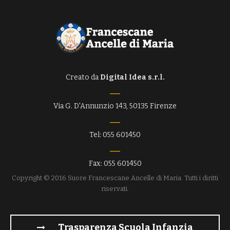
Creato da
Digital Idea s.r.l.
Via G. D'Annunzio 143, 50135 Firenze
Tel: 055 601450
Fax: 055 601450
Copyright © 2016 Suore Francescane Ancelle di Maria. Tutti i diritti
riservati.
Trasparenza Scuola Infanzia