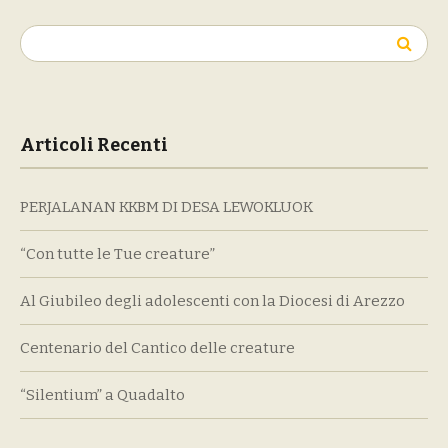
Ricerca
per:
Articoli Recenti
PERJALANAN KKBM DI DESA LEWOKLUOK
“Con tutte le Tue creature”
Al Giubileo degli adolescenti con la Diocesi di Arezzo
Centenario del Cantico delle creature
“Silentium” a Quadalto