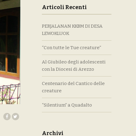
Articoli Recenti
PERJALANAN KKBM DI DESA
LEWOKLUOK
“Con tutte le Tue creature”
Al Giubileo degli adolescenti
con la Diocesi di Arezzo
Centenario del Cantico delle
creature
“Silentium” a Quadalto
Archivi