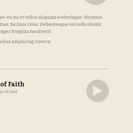
ec eu mi et tellus aliquam scelerisque. Vivamus
ae, facilisis risus. Pellentesque vel sollicitudin
per fringilla hendrerit.
ellus adipiscing viverra.
of Faith
ry Of God