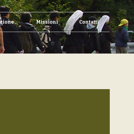
zione
Missioni
Contatti