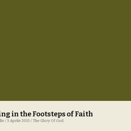
ng in the Footsteps of Faith
lle
3 Aprile 2015
The Glory Of God