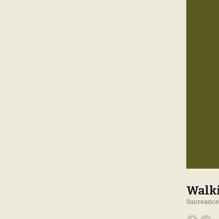
Walki
Suoreance