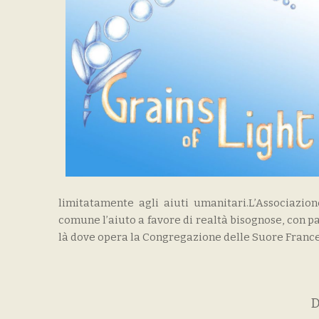
limitatamente agli aiuti umanitari.L’Associazi
comune l’aiuto a favore di realtà bisognose, con pa
là dove opera la Congregazione delle Suore France
D