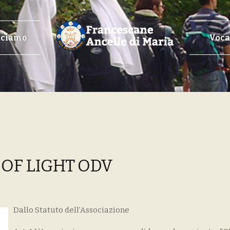
cciamo
Voca
OF LIGHT ODV
Dallo Statuto dell’Associazione