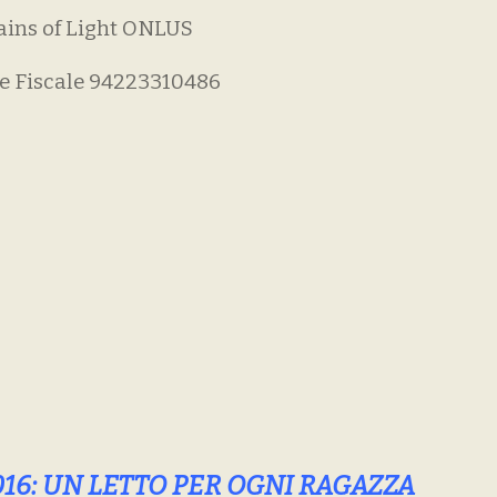
ains of Light ONLUS
e Fiscale 94223310486
016: UN LETTO PER OGNI RAGAZZA