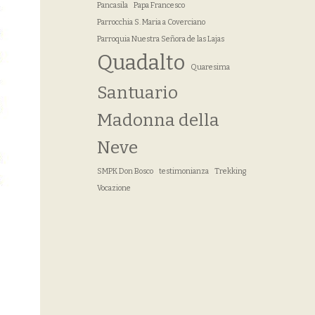
Pancasila
Papa Francesco
Parrocchia S. Maria a Coverciano
Parroquia Nuestra Señora de las Lajas
Quadalto
Quaresima
Santuario
Madonna della
Neve
SMPK Don Bosco
testimonianza
Trekking
Vocazione