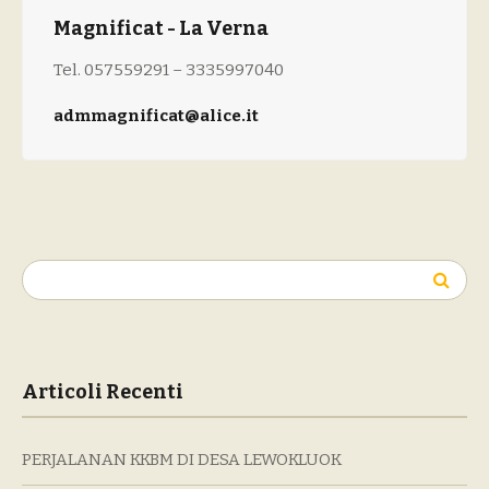
Magnificat - La Verna
Tel. 057559291 – 3335997040
admmagnificat@alice.it
Ricerca
per:
Articoli Recenti
PERJALANAN KKBM DI DESA LEWOKLUOK