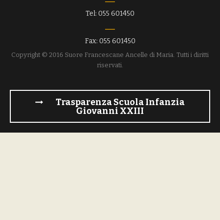
Tel: 055 601450
Fax: 055 601450
Copyright © 2016 Suore Francescane Ancelle di Maria. Tutti i diritti
riservati.
Trasparenza Scuola Infanzia
Giovanni XXIII