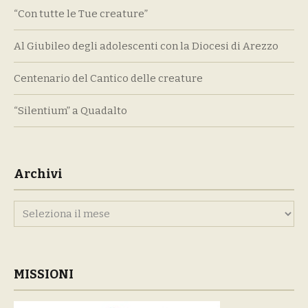
“Con tutte le Tue creature”
Al Giubileo degli adolescenti con la Diocesi di Arezzo
Centenario del Cantico delle creature
“Silentium” a Quadalto
Archivi
Archivi
MISSIONI