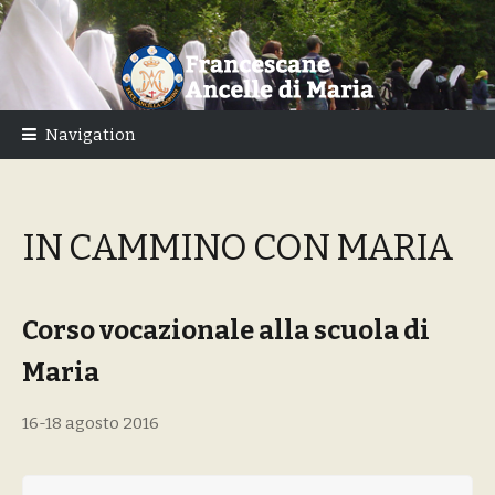
Skip
Skip
to
to
navigation
content
Navigation
IN CAMMINO CON MARIA
Corso vocazionale alla scuola di
Maria
16-18 agosto 2016