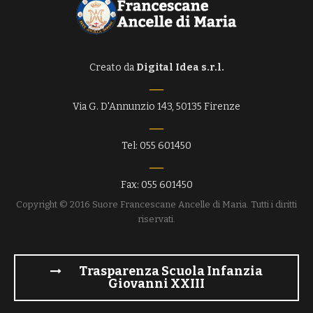
Creato da
Digital Idea s.r.l.
Via G. D'Annunzio 143, 50135 Firenze
Tel: 055 601450
Fax: 055 601450
Copyright © 2016 Suore Francescane Ancelle di Maria. Tutti i diritti
riservati.
Trasparenza Scuola Infanzia
Giovanni XXIII