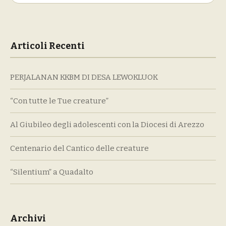
per:
Articoli Recenti
PERJALANAN KKBM DI DESA LEWOKLUOK
“Con tutte le Tue creature”
Al Giubileo degli adolescenti con la Diocesi di Arezzo
Centenario del Cantico delle creature
“Silentium” a Quadalto
Archivi