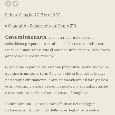
Sabato 6 luglio 2013
ore 19,30
a Quadalto – Palazzuolo sul Senio (FI)
Cena missionaria
con menù italo-indonesiano-
colombiano preparato come al solito dalla nostra Sr Elisa con
tante volontarie entusiaste di poter contribuire con il loro lavoro
generoso alle nostre missioni!
Quest’anno in particolare
saranno presenti le nostre suore che
operano in missione, sia in Colombia che in Indonesia, le quali
porteranno direttamente la loro testimonianza e il loro grazie a
quanti vorranno essere presenti e gustare le specialità etniche
e nostrane, aiutando così tante persone bisognose.
Inoltre saranno illustrati i lavori effettuati nei colleggi in
Indonesia con il contributo delle cene degli anni passati e il