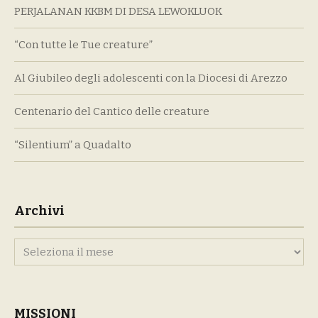
PERJALANAN KKBM DI DESA LEWOKLUOK
“Con tutte le Tue creature”
Al Giubileo degli adolescenti con la Diocesi di Arezzo
Centenario del Cantico delle creature
“Silentium” a Quadalto
Archivi
Archivi
MISSIONI