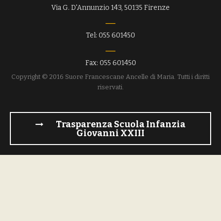
Via G. D'Annunzio 143, 50135 Firenze
Tel: 055 601450
Fax: 055 601450
Copyright © 2016 Suore Francescane Ancelle di Maria. Tutti i diritti
riservati.
Trasparenza Scuola Infanzia
Giovanni XXIII