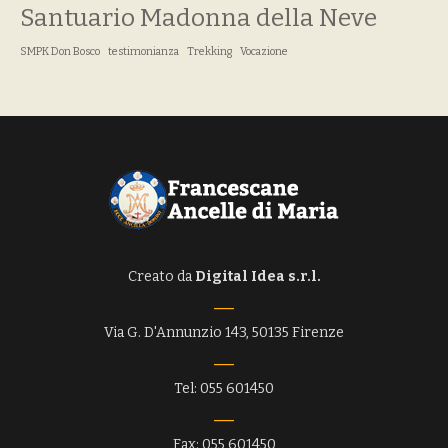
Santuario Madonna della Neve
SMPK Don Bosco
testimonianza
Trekking
Vocazione
Creato da
Digital Idea s.r.l.
Via G. D'Annunzio 143, 50135 Firenze
Tel: 055 601450
Fax: 055 601450