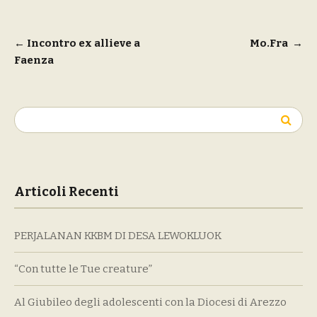
Navigazione
←
Incontro ex allieve a
Mo.Fra
→
Faenza
articoli
Ricerca
per:
Articoli Recenti
PERJALANAN KKBM DI DESA LEWOKLUOK
“Con tutte le Tue creature”
Al Giubileo degli adolescenti con la Diocesi di Arezzo