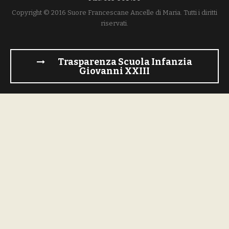
Copyright © 2016 Suore Francescane Ancelle di Maria. Tutti i diritti
riservati.
Trasparenza Scuola Infanzia
Giovanni XXIII