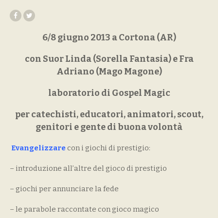
6/8 giugno 2013 a Cortona (AR)
con Suor Linda (Sorella Fantasia) e
Fra
Adriano (Mago Magone)
laboratorio di Gospel Magic
per catechisti, educatori, animatori, scout,
genitori e gente di buona volontà
Evangelizzare
con i giochi di prestigio:
– introduzione all’altre del gioco di prestigio
– giochi per annunciare la fede
– le parabole raccontate con gioco magico