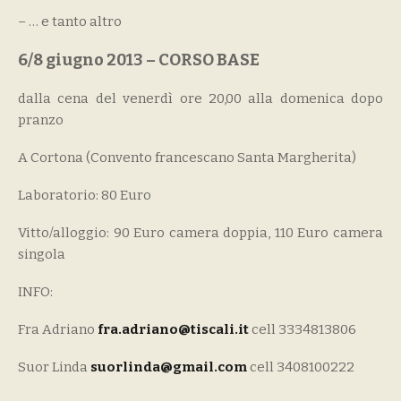
– … e tanto altro
6/8 giugno 2013 – CORSO BASE
dalla cena del venerdì ore 20,00 alla domenica dopo
pranzo
A Cortona (Convento francescano Santa Margherita)
Laboratorio: 80 Euro
Vitto/alloggio: 90 Euro camera doppia, 110 Euro camera
singola
INFO:
Fra Adriano
fra.adriano@tiscali.it
cell 3334813806
Suor Linda
suorlinda@gmail.com
cell 3408100222