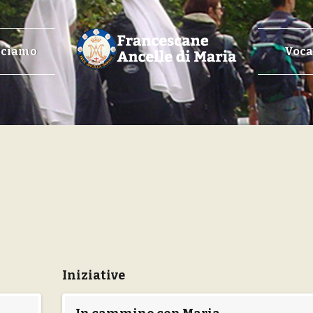
cciamo
Voca
Iniziative