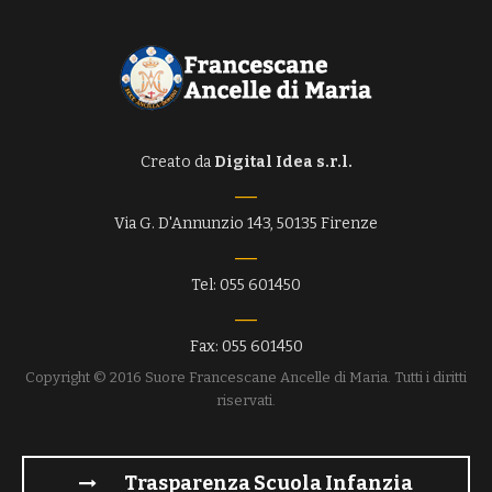
Creato da
Digital Idea s.r.l.
Via G. D'Annunzio 143, 50135 Firenze
Tel: 055 601450
Fax: 055 601450
Copyright © 2016 Suore Francescane Ancelle di Maria. Tutti i diritti
riservati.
Trasparenza Scuola Infanzia