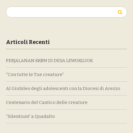
Ricerca
per:
Articoli Recenti
PERJALANAN KKBM DI DESA LEWOKLUOK
“Con tutte le Tue creature”
Al Giubileo degli adolescenti con la Diocesi di Arezzo
Centenario del Cantico delle creature
“Silentium” a Quadalto