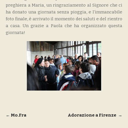
preghiera a Maria, un ringraziamento al Signore che ci
ha donato una giornata senza pioggia, e l’immancabile
foto finale, è arrivato il momento dei saluti e del rientro
a casa. Un grazie a Paola che ha organizzato questa
giornata!
Navigazione
←
Mo.Fra
Adorazione a Firenze
→
articoli