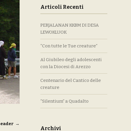
Articoli Recenti
PERJALANAN KKBM DI DESA
LEWOKLUOK
“Con tutte le Tue creature”
Al Giubileo degli adolescenti
con la Diocesi di Arezzo
Centenario del Cantico delle
creature
“Silentium” a Quadalto
Header
→
Archivi