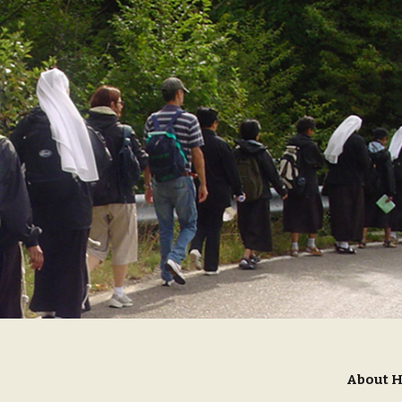
About 