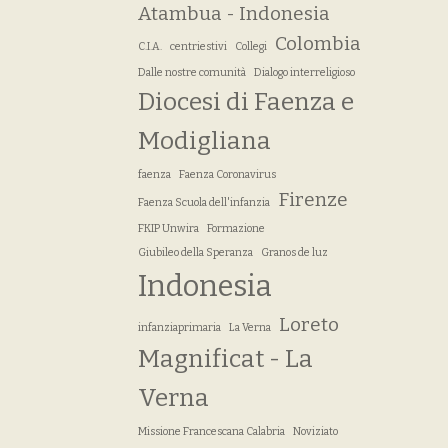
Atambua - Indonesia
Colombia
C.I.A.
centriestivi
Collegi
Dalle nostre comunità
Dialogo interreligioso
Diocesi di Faenza e
Modigliana
faenza
Faenza Coronavirus
Firenze
Faenza Scuola dell'infanzia
FKIP Unwira
Formazione
Giubileo della Speranza
Granos de luz
Indonesia
Loreto
infanziaprimaria
La Verna
Magnificat - La
Verna
Missione Francescana Calabria
Noviziato