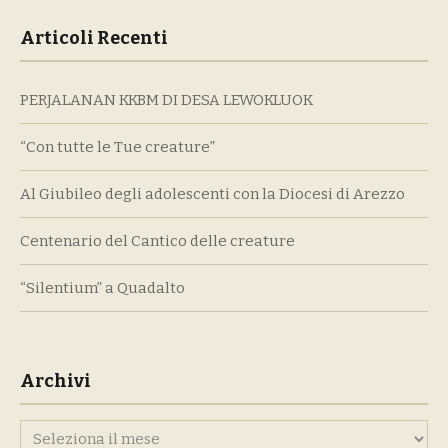
Articoli Recenti
PERJALANAN KKBM DI DESA LEWOKLUOK
“Con tutte le Tue creature”
Al Giubileo degli adolescenti con la Diocesi di Arezzo
Centenario del Cantico delle creature
“Silentium” a Quadalto
Archivi
Archivi