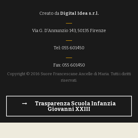
Creato da
Digital Idea s.r.l.
Via G. D'Annunzio 143, 50135 Firenze
Tel: 055 601450
Fax: 055 601450
Copyright © 2016 Suore Francescane Ancelle di Maria. Tutti i diritti
riservati.
Trasparenza Scuola Infanzia
Giovanni XXIII