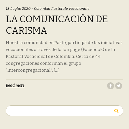
Tags:
18 Luglio 2020
Colombia Pastorale vocazionale
LA COMUNICACIÓN DE
CARISMA
Nuestra comunidad en Pasto, participa de las iniciativas
vocacionales a través de la fan page (Facebook) de la
Pastoral Vocacional de Colombia. Cerca de 44
congregaciones conforman el grupo
“Intercongregacional”, […]
Read more
Ricerca
per: