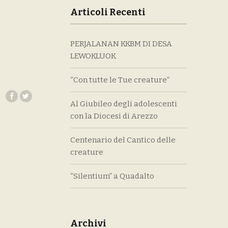
Articoli Recenti
PERJALANAN KKBM DI DESA
LEWOKLUOK
“Con tutte le Tue creature”
Al Giubileo degli adolescenti
con la Diocesi di Arezzo
Centenario del Cantico delle
creature
“Silentium” a Quadalto
Archivi