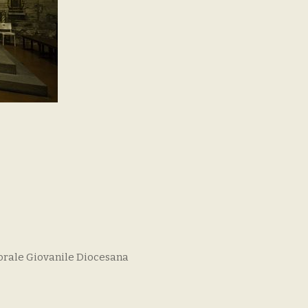
orale Giovanile Diocesana