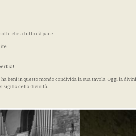
otte che a tutto dà pace
ite:
perbia!
chi ha beni in questo mondo condivida la sua tavola. Oggi la divin
sigillo della divinità.