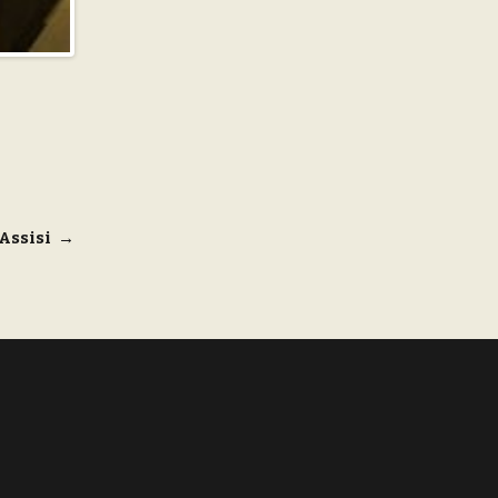
Assisi
→