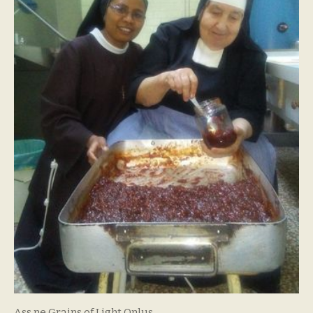
Ass.ne Grains of Light Onlus