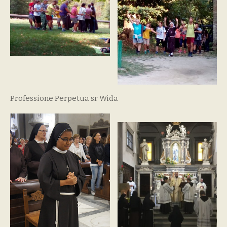
Professione Perpetua sr Wida