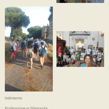
Indonesia
Professione sr Ildegarda