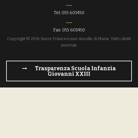
Tel: 055 601450
Fax: 055 601450
Copyright © 2016 Suore Francescane Ancelle di Maria. Tutti i diritti
riservati.
Trasparenza Scuola Infanzia
Giovanni XXIII