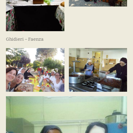
Ghidieri – Faenza