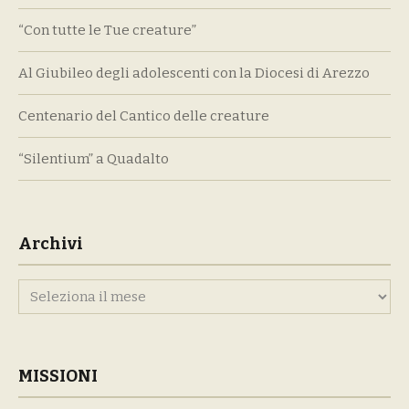
“Con tutte le Tue creature”
Al Giubileo degli adolescenti con la Diocesi di Arezzo
Centenario del Cantico delle creature
“Silentium” a Quadalto
Archivi
Archivi
MISSIONI