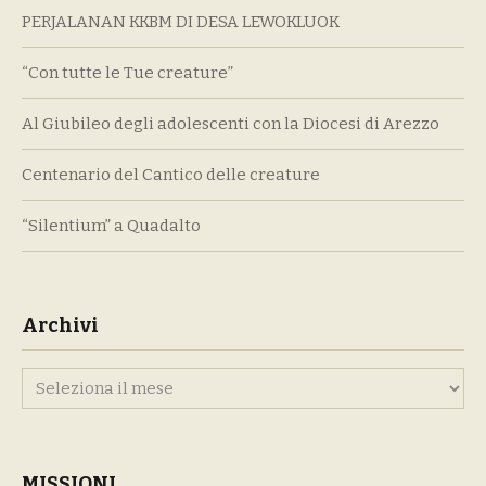
PERJALANAN KKBM DI DESA LEWOKLUOK
“Con tutte le Tue creature”
Al Giubileo degli adolescenti con la Diocesi di Arezzo
Centenario del Cantico delle creature
“Silentium” a Quadalto
Archivi
Archivi
MISSIONI