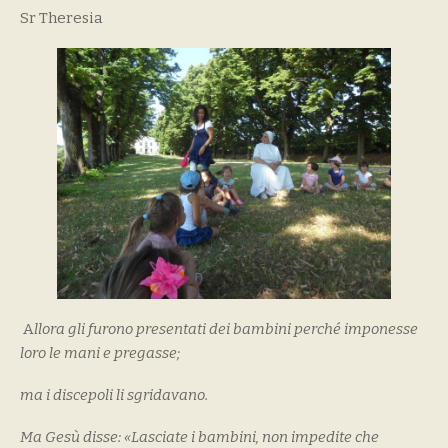
Sr Theresia
A
llora gli furono presentati dei bambini perché imponesse
loro le mani e pregasse;
ma i discepoli li sgridavano.
Ma Gesù disse: «Lasciate i bambini, non impedite che