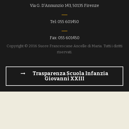
Via G. D'Annunzio 143, 50135 Firenze
Tel: 055 601450
Fax: 055 601450
Copyright © 2016 Suore Francescane Ancelle di Maria. Tutti i diritti
riservati.
Trasparenza Scuola Infanzia
Giovanni XXIII