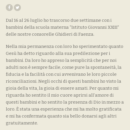
Dal 16 al 26 luglio ho trascorso due settimane con i
bambini della scuola materna “Istituto Giovanni XXIII”
delle nostre consorelle Ghidieri di Faenza.
Nella mia permanenza con loro ho sperimentato quanto
Gesù ha detto riguardo alla sua predilezione per i
bambini. Da loro ho appreso la semplicità che per noi
adulti non è sempre facile, come pure la spontaneità, la
fiducia e la facilità con cui avvenivano le loro piccole
riconciliazioni. Negli occhi di questi bambini ho visto la
gioia della vita, la gioia di essere amati. Per quanto mi
riguarda ho sentito il mio cuore aprirsi all’amore di
questi bambini e ho sentito la presenza di Dio in mezzo a
loro. È stata una esperienza che mi ha molto gratificata
e mi ha confermata quanto sia bello donarsi agli altri
gratuitamente.