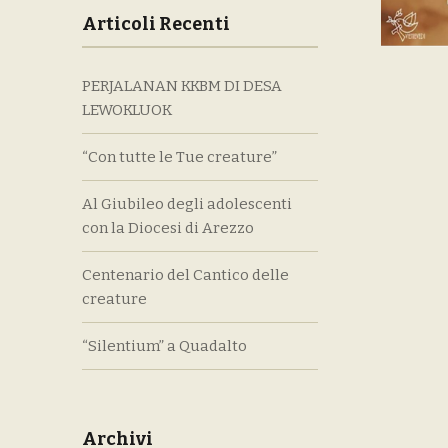
Articoli Recenti
PERJALANAN KKBM DI DESA
LEWOKLUOK
“Con tutte le Tue creature”
Al Giubileo degli adolescenti
con la Diocesi di Arezzo
Centenario del Cantico delle
creature
“Silentium” a Quadalto
Archivi