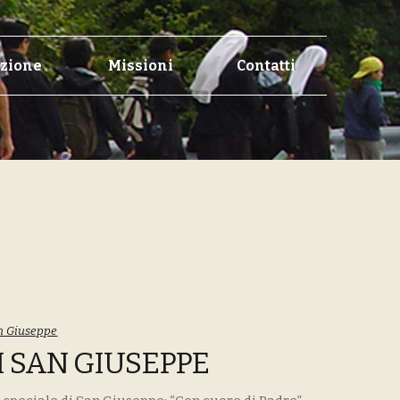
zione
Missioni
Contatti
n Giuseppe
I SAN GIUSEPPE