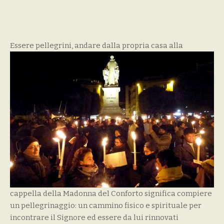
Essere pellegrini,
andare dalla propria casa alla
cappella della Madonna del Conforto significa compiere
un pellegrinaggio: un cammino fisico e spirituale per
incontrare il Signore ed essere da lui rinnovati