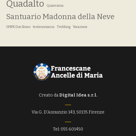
Quadalto
Quaresima
Santuario Madonna della Neve
SMPK Don Bosco
testimonianza
Trekking
Vocazione
Creato da
Digital Idea s.r.l.
Via G. D'Annunzio 143, 50135 Firenze
Tel: 055 601450