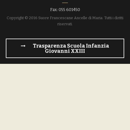
Fax: 055 601450
Copyright © 2016 Suore Francescane Ancelle di Maria. Tutti i diritti
riservati.
Trasparenza Scuola Infanzia
Giovanni XXIII