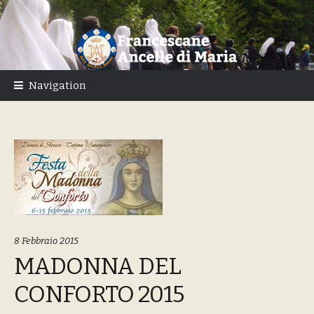
Skip
Skip
to
to
navigation
content
Navigation
8 Febbraio 2015
MADONNA DEL
CONFORTO 2015