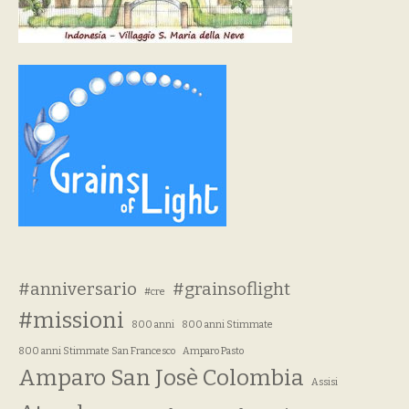
#anniversario
#grainsoflight
#cre
#missioni
800 anni
800 anni Stimmate
800 anni Stimmate San Francesco
Amparo Pasto
Amparo San Josè Colombia
Assisi