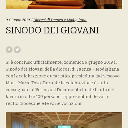
Tags:
9 Giugno 2019
Diocesi di Faenza e Modigliana
SINODO DEI GIOVANI
Si è concluso ufficialmente, domenica 9 giugno 2019 il
Sinodo dei giovani della diocesi di Faenza – Modigliana
con la celebrazione eucaristica presieduta dal Vescovo
Mons. Mario Toso. Durante la celebrazione è stato
consegnato al Vescovo il Documento finale frutto del
lavoro di oltre 100 persone rappresentanti le varie
realtà diocesane e le varie vocazioni.