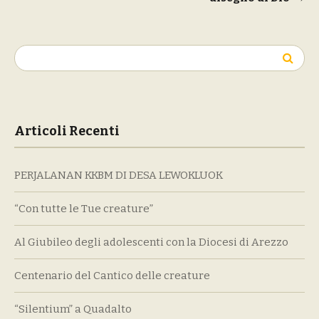
articoli
Ricerca
per:
Articoli Recenti
PERJALANAN KKBM DI DESA LEWOKLUOK
“Con tutte le Tue creature”
Al Giubileo degli adolescenti con la Diocesi di Arezzo
Centenario del Cantico delle creature
“Silentium” a Quadalto