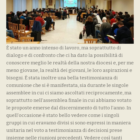
È stato un anno intenso di lavoro, ma soprattutto di
dialogo e di confronto che ci ha dato la possibilità di
conoscere meglio le realtà della nostra diocesi e, per me
meno giovane, la realtà dei giovani, le loro aspirazioni e
bisogni. È stata inoltre una bella testimonianza di
comunione che si è manifestata, sia durante le singole
assemblee in cui ci siamo ascoltati reciprocamente, ma
soprattutto nell’assemblea finale in cui abbiamo votato
le proposte emerse dal discernimento di tutto l’anno. In
quell’occasione è stato bello vedere come i singoli
gruppi in cui eravamo divisi si sono espressi in maniera
unitaria nel voto a testimonianza di decisioni prese
insieme nelle riunioni precedenti. Vedere così tanti