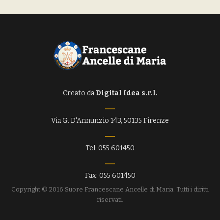
Creato da
Digital Idea s.r.l.
Via G. D'Annunzio 143, 50135 Firenze
Tel: 055 601450
Fax: 055 601450
Copyright © 2016 Suore Francescane Ancelle di Maria. Tutti i diritti
riservati.