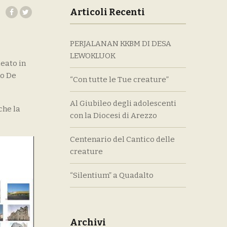
Articoli Recenti
PERJALANAN KKBM DI DESA
LEWOKLUOK
deato in
no De
“Con tutte le Tue creature”
Al Giubileo degli adolescenti
che la
con la Diocesi di Arezzo
Centenario del Cantico delle
creature
“Silentium” a Quadalto
Archivi