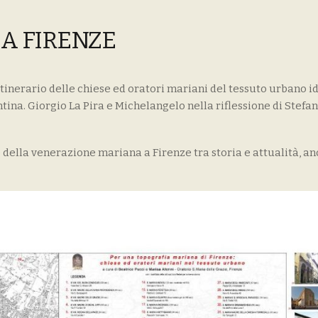
A FIRENZE
itinerario delle chiese ed oratori mariani del tessuto urbano i
ina. Giorgio La Pira e Michelangelo nella riflessione di Stefa
 della venerazione mariana a Firenze tra storia e attualità, an